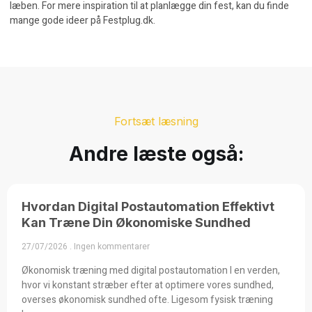
læben. For mere inspiration til at planlægge din fest, kan du finde
mange gode ideer på
Festplug.dk
.
Fortsæt læsning
Andre læste også:
Hvordan Digital Postautomation Effektivt
Kan Træne Din Økonomiske Sundhed
27/07/2026
Ingen kommentarer
Økonomisk træning med digital postautomation I en verden,
hvor vi konstant stræber efter at optimere vores sundhed,
overses økonomisk sundhed ofte. Ligesom fysisk træning