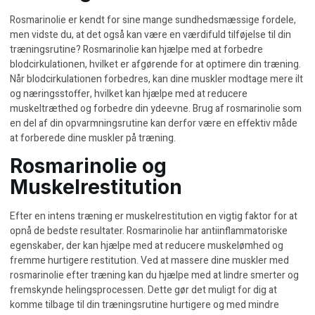
Rosmarinolie er kendt for sine mange sundhedsmæssige fordele,
men vidste du, at det også kan være en værdifuld tilføjelse til din
træningsrutine? Rosmarinolie kan hjælpe med at forbedre
blodcirkulationen, hvilket er afgørende for at optimere din træning.
Når blodcirkulationen forbedres, kan dine muskler modtage mere ilt
og næringsstoffer, hvilket kan hjælpe med at reducere
muskeltræthed og forbedre din ydeevne. Brug af rosmarinolie som
en del af din opvarmningsrutine kan derfor være en effektiv måde
at forberede dine muskler på træning.
Rosmarinolie og
Muskelrestitution
Efter en intens træning er muskelrestitution en vigtig faktor for at
opnå de bedste resultater. Rosmarinolie har antiinflammatoriske
egenskaber, der kan hjælpe med at reducere muskelømhed og
fremme hurtigere restitution. Ved at massere dine muskler med
rosmarinolie efter træning kan du hjælpe med at lindre smerter og
fremskynde helingsprocessen. Dette gør det muligt for dig at
komme tilbage til din træningsrutine hurtigere og med mindre